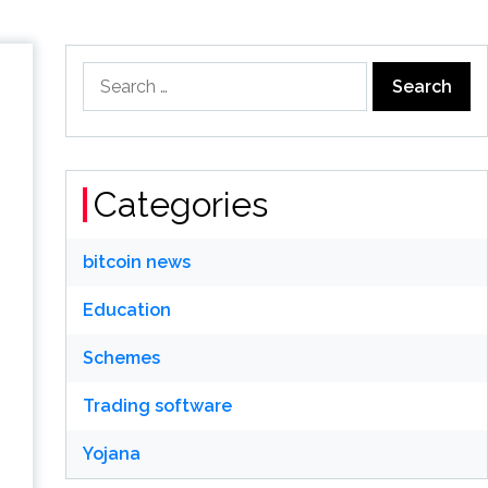
Search
for:
Categories
bitcoin news
Education
Schemes
Trading software
Yojana