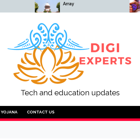
Array
Array
Tech and education updates
YOJANA
CONTACT US