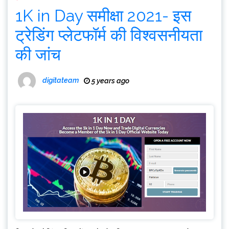
1K in Day समीक्षा 2021- इस
ट्रेडिंग प्लेटफॉर्म की विश्वसनीयता
की जांच
digitateam
5 years ago