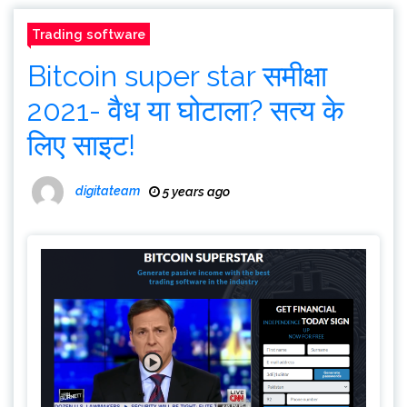
Trading software
Bitcoin super star समीक्षा
2021- वैध या घोटाला? सत्य के
लिए साइट!
digitateam
5 years ago