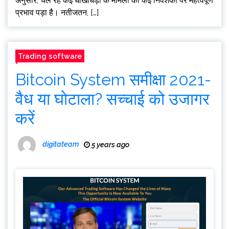
अनुसार, चल रहे कई धोखाधड़ी के मामलों का कई निवेशकों पर महत्वपूर्ण
प्रभाव पड़ा है। नतीजतन, […]
Trading software
Bitcoin System समीक्षा 2021-
वैध या घोटाला? सच्चाई को उजागर
करें
digitateam
5 years ago