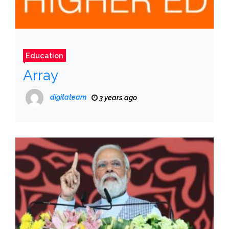
Education
Array
digitateam
3 years ago