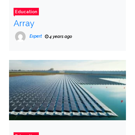
Education
Array
Expert
4 years ago