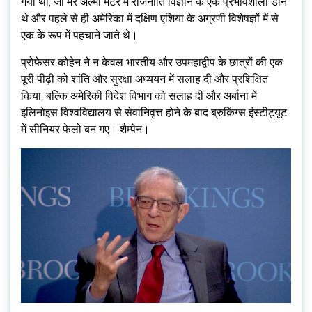
गया था, जो मेरे अल्मा मेटर में राजनीति विज्ञान के एक प्रभावशाली डॉन
थे और पहले से ही अमेरिका में दक्षिण एशिया के अग्रणी विशेषज्ञों में से
एक के रूप में पहचाने जाते थे।
प्रोफेसर कोहेन ने न केवल भारतीय और उपमहाद्वीप के छात्रों की एक
पूरी पीढ़ी को शांति और सुरक्षा अध्ययन में सलाह दी और प्रशिक्षित
किया, बल्कि अमेरिकी विदेश विभाग को सलाह दी और अर्बाना में
इलिनोइस विश्वविद्यालय से सेवानिवृत्त होने के बाद ब्रुकिंग्स इंस्टीट्यूट
में सीनियर फेलो बन गए। शैम्पेन।