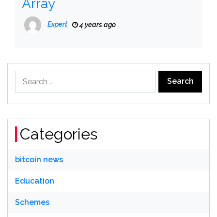
Array
Expert
4 years ago
Search
for:
Categories
bitcoin news
Education
Schemes