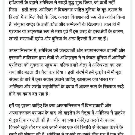
हथियारों के बहाने अमेरिका ने खाड़ी युद्ध शुरू किया, जो कभी नहीं
मिला। इसी तरह, अमेरिका ने वियतनाम सहित दुनिया के दूर-दराज के
हिस्सों में शामिल देशों के लिए, अक्सर विनाशकारी रूप से हस्तक्षेप किया
है, संयुक्त राष्ट्र के इन्हीं कोड और सम्मेलनों के खिलाफ। हाल ही में,
प्रत्यक्ष या अप्रत्यक्ष रूप से मध्य पूर्व में इस तरह के हस्तक्षेपों के कारण,
लाखों शरणार्थी यूरोप और दुनिया के अन्य हिस्सों में आ गए हैं।
अफगानिस्तान में, अमेरिका की जल्दबाजी और अपमानजनक वापसी और
इस्लामी तालिबान द्वारा तेजी से अधिग्रहण ने न केवल दुनिया में अमेरिकी
प्रतिष्ठा को नुकसान पहुंचाया, बल्कि हमारे क्षेत्र में अस्थिरता का एक
नया और बढ़ता दौर पैदा कर दिया। इसी संदर्भ में हमें यूक्रेन में मौजूदा
संकट के बारे में कुछ सवाल उठाने चाहिए, खासकर जब भारत पर
अमेरिका और उसके सहयोगियों के दबाव में आकर रूस के खिलाफ खड़े
होने का दबाव बढ़ रहा है।
हमें यह पूछना चाहिए कि क्या अफगानिस्तान में विनाशकारी और
अपमानजनक पराजय के बाद, जो बाइडेन के नेतृत्व में अमेरिका ने यूक्रेन
में दूसरी बार गलती की है। चीन पर ध्यान केंद्रित करने के बजाय,
जिसने खुले तौर पर उसे अपने नंबर एक की स्थिति से बेदखल करने के
इरादे की घोषणा की है, अमेरिका ने उभरते हुए दूसरे शीत युद्ध में एक और