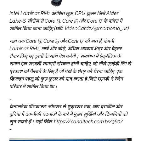
Intel Laminar RM1 अपेक्षित लुक, CPU कूलर जिसे Alder
Lake-S सीरीज़ से Core i3, Core i5 और Core i7 के बॉक्स में
शामिल किया जाना चाहिए (छवि: VideoCardz/@momomo_us)
जहां तक Core i3, Core i5 और Core i7 की बात है, कंपनी
Laminar RM1, लम्बे और चौड़े, अधिक अपव्यय क्षेत्र और बेहतर
तैयार किए गए दृश्यों के साथ पेश करेगी। समाधान में ऐक्रेलिक के
समान एक पारदर्शी सामग्री संरचना होनी चाहिए, जो नीले एलईडी रिंग से
प्रकाश को फैलाने के लिए है जो पंखे के क्षेत्र को घेरना चाहिए, एक
डिजाइन पहलू जो कुछ कूलर को याद करता है जिसे एएमडी ने रेजेन
परिवार में शामिल किया था।
-
कैनालटेक पॉडकास्ट: सोमवार से शुक्रवार तक, आप ब्राजील और
दुनिया में तकनीकी घटनाओं के बारे में मुख्य सुर्खियों और टिप्पणियों को
सुन सकते हैं। यहां लिंक: https://canaltech.com.br/360/
-