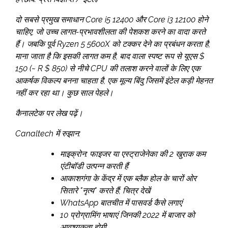
दो सबसे प्रमुख समाधान Core i5 12400 और Core i3 12100 होने
चाहिए, जो उच्च लागत-प्रभावशीलता की पेशकश करने का वादा करते
हैं। जबकि पूर्व Ryzen 5 5600X को टक्कर देने का प्रबंधन करता है,
माना जाता है कि इसकी लागत कम है, बाद वाला स्पष्ट रूप से यूएस $
150 (~ R $ 850) से नीचे CPU की तलाश करने वालों के लिए एक
आकर्षक विकल्प बनना चाहता है, एक मूल्य बिंदु जिसमें इंटेल कड़ी मेहनत
नहीं कर रहा था। कुछ साल पेहले।
कैनालटेक पर लेख पढ़ें।
Canaltech में रुझान:
माइक्रोन: फाइजर या एस्ट्राजेनेका की 2 खुराक कम
एंटीबॉडी उत्पन्न करती हैं
आकाशगंगा के केंद्र में एक ब्लैक होल के चारों ओर
सितारे "नृत्य" करते हैं; चित्र देखें
WhatsApp बातचीत में पासवर्ड कैसे लगाएं
10 प्रोग्रामिंग भाषाएं जिनकी 2022 में बाजार को
आवश्यकता होगी