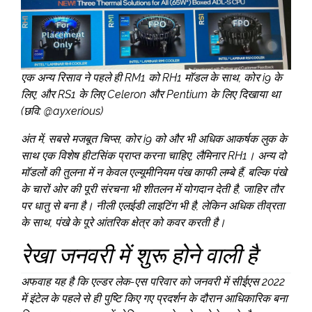
एक अन्य रिसाव ने पहले ही RM1 को RH1 मॉडल के साथ, कोर i9 के
लिए, और RS1 के लिए Celeron और Pentium के लिए दिखाया था
(छवि: @ayxerious)
अंत में, सबसे मजबूत चिप्स, कोर i9 को और भी अधिक आकर्षक लुक के
साथ एक विशेष हीटसिंक प्राप्त करना चाहिए, लैमिनार RH1। अन्य दो
मॉडलों की तुलना में न केवल एल्यूमीनियम पंख काफी लम्बे हैं, बल्कि पंखे
के चारों ओर की पूरी संरचना भी शीतलन में योगदान देती है, जाहिर तौर
पर धातु से बना है। नीली एलईडी लाइटिंग भी है, लेकिन अधिक तीव्रता
के साथ, पंखे के पूरे आंतरिक क्षेत्र को कवर करती है।
रेखा जनवरी में शुरू होने वाली है
अफवाह यह है कि एल्डर लेक-एस परिवार को जनवरी में सीईएस 2022
में इंटेल के पहले से ही पुष्टि किए गए प्रदर्शन के दौरान आधिकारिक बना