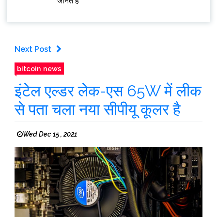
जानते हैं
Next Post
bitcoin news
इंटेल एल्डर लेक-एस 65W में लीक
से पता चला नया सीपीयू कूलर है
Wed Dec 15 , 2021