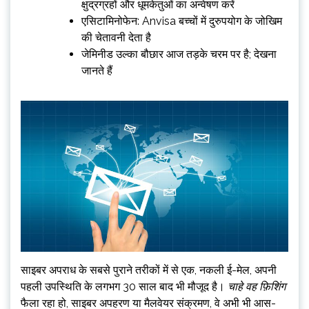
क्षुद्रग्रहों और धूमकेतुओं का अन्वेषण करें
एसिटामिनोफेन: Anvisa बच्चों में दुरुपयोग के जोखिम
की चेतावनी देता है
जेमिनीड उल्का बौछार आज तड़के चरम पर है; देखना
जानते हैं
साइबर अपराध के सबसे पुराने तरीकों में से एक, नकली ई-मेल, अपनी
पहली उपस्थिति के लगभग 30 साल बाद भी मौजूद है।
चाहे वह फ़िशिंग
फैला रहा हो, साइबर अपहरण या मैलवेयर संक्रमण, वे अभी भी आस-