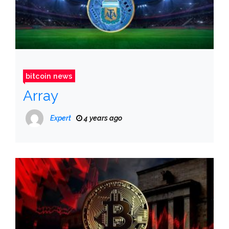
bitcoin news
Array
Expert
4 years ago