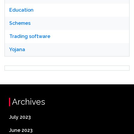
Education
Schemes
Trading software
Yojana
Archives
July 2023
June 2023