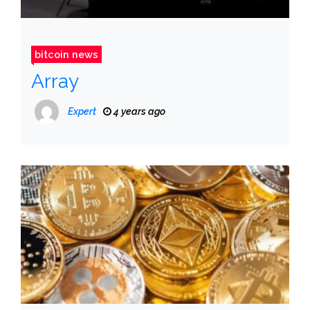
bitcoin news
Array
Expert
4 years ago