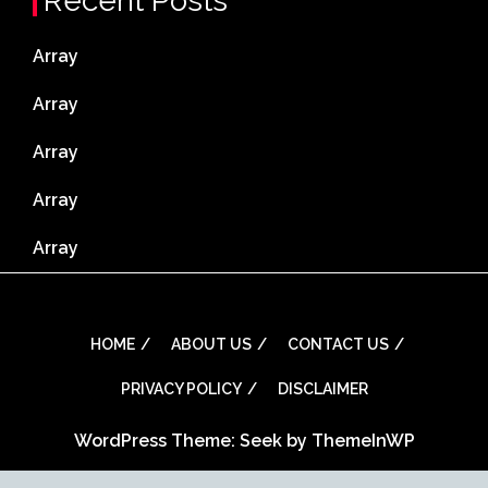
Recent Posts
Array
Array
Array
Array
Array
HOME
ABOUT US
CONTACT US
PRIVACY POLICY
DISCLAIMER
WordPress Theme: Seek by
ThemeInWP