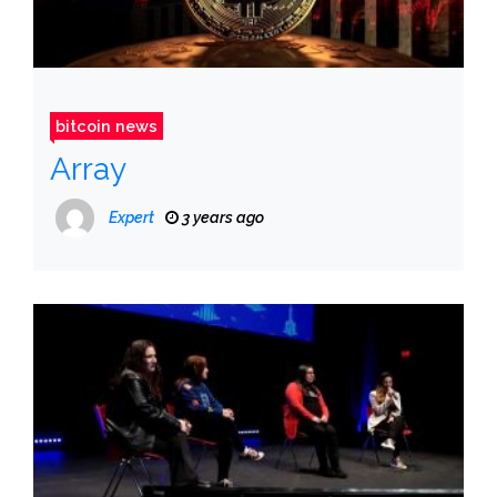
bitcoin news
Array
Expert
3 years ago