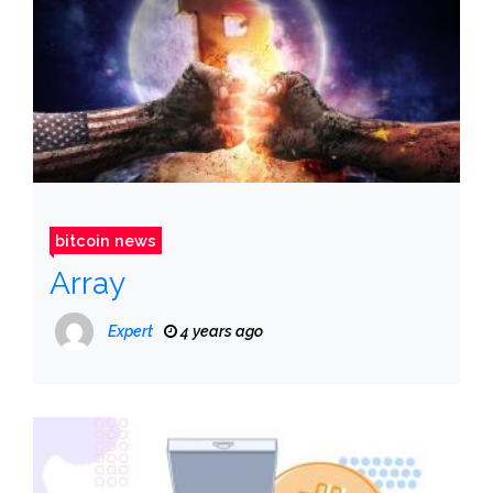
bitcoin news
Array
Expert
4 years ago