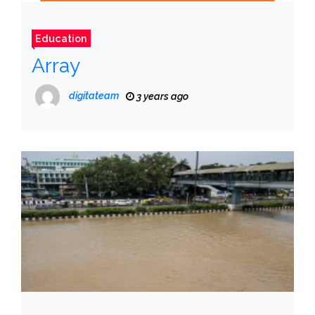
Education
Array
digitateam
3 years ago