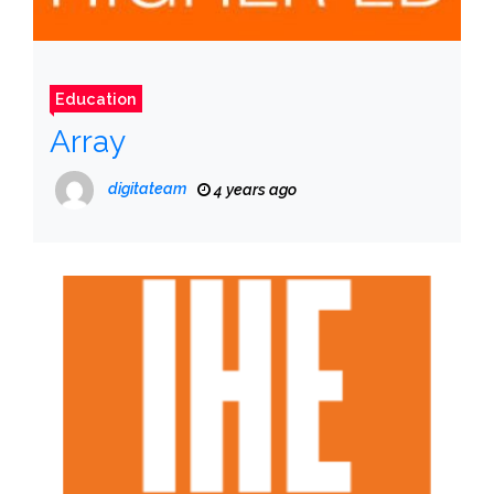
Education
Array
digitateam
4 years ago