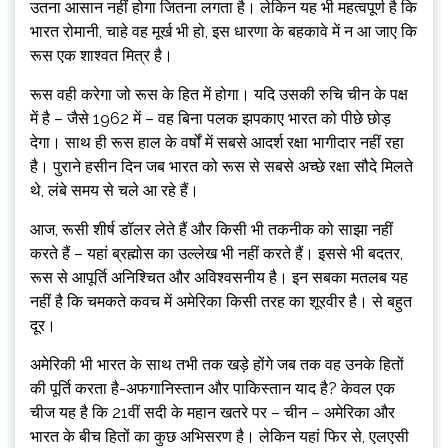
उतना आसान नहीं होगा जितना लगता है। लेकिन यह भी महत्वपूर्ण है कि
भारत रोमानी, चाहे वह मूर्ख भी हो, इस धारणा के बहकावे में न आ जाए कि
रूस एक शाश्वत मित्र है।
रूस वही करेगा जो रूस के हित में होगा। यदि उसकी रुचि चीन के पक्ष
में है – जैसे 1962 में – वह बिना पलक झपकाए भारत को पीछे छोड़
देगा। साथ ही रूस हाल के वर्षों में सबसे आदर्श रक्षा भागीदार नहीं रहा
है। पुराने हसीन दिन जब भारत को रूस से सबसे अच्छे रक्षा सौदे मिलते
थे, लंबे समय से चले आ रहे हैं।
आज, रूसी शीर्ष डॉलर लेते हैं और किसी भी तकनीक को साझा नहीं
करते हैं – यहां ब्रह्मोस का उल्लेख भी नहीं करते हैं। इससे भी बदतर,
रूस से आपूर्ति अनिश्चित और अविश्वसनीय है। इन सबका मतलब यह
नहीं है कि चमकते कवच में अमेरिका किसी तरह का शूरवीर है। से बहुत
दूर।
अमेरिकी भी भारत के साथ तभी तक खड़े होंगे जब तक वह उनके हितों
की पूर्ति करता है-अफगानिस्तान और पाकिस्तान याद है? केवल एक
चीज यह है कि 21वीं सदी के महान खतरे पर – चीन – अमेरिका और
भारत के बीच हितों का कुछ अभिसरण है। लेकिन यहां फिर से, एलएसी