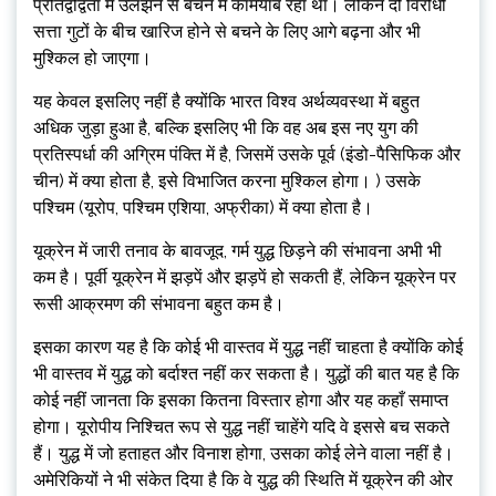
प्रतिद्वंद्विता में उलझने से बचने में कामयाब रहा था। लेकिन दो विरोधी
सत्ता गुटों के बीच खारिज होने से बचने के लिए आगे बढ़ना और भी
मुश्किल हो जाएगा।
यह केवल इसलिए नहीं है क्योंकि भारत विश्व अर्थव्यवस्था में बहुत
अधिक जुड़ा हुआ है, बल्कि इसलिए भी कि वह अब इस नए युग की
प्रतिस्पर्धा की अग्रिम पंक्ति में है, जिसमें उसके पूर्व (इंडो-पैसिफिक और
चीन) में क्या होता है, इसे विभाजित करना मुश्किल होगा। ) उसके
पश्चिम (यूरोप, पश्चिम एशिया, अफ्रीका) में क्या होता है।
यूक्रेन में जारी तनाव के बावजूद, गर्म युद्ध छिड़ने की संभावना अभी भी
कम है। पूर्वी यूक्रेन में झड़पें और झड़पें हो सकती हैं, लेकिन यूक्रेन पर
रूसी आक्रमण की संभावना बहुत कम है।
इसका कारण यह है कि कोई भी वास्तव में युद्ध नहीं चाहता है क्योंकि कोई
भी वास्तव में युद्ध को बर्दाश्त नहीं कर सकता है। युद्धों की बात यह है कि
कोई नहीं जानता कि इसका कितना विस्तार होगा और यह कहाँ समाप्त
होगा। यूरोपीय निश्चित रूप से युद्ध नहीं चाहेंगे यदि वे इससे बच सकते
हैं। युद्ध में जो हताहत और विनाश होगा, उसका कोई लेने वाला नहीं है।
अमेरिकियों ने भी संकेत दिया है कि वे युद्ध की स्थिति में यूक्रेन की ओर