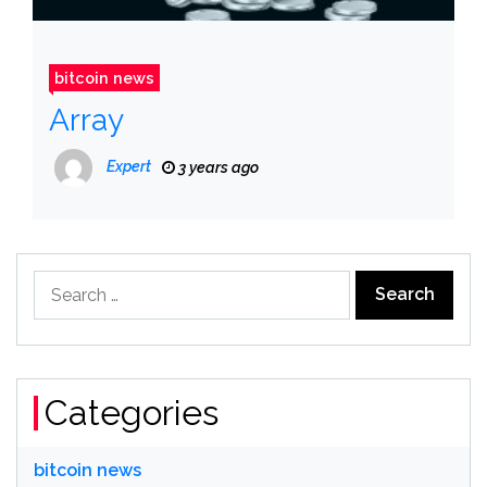
bitcoin news
Array
Expert
3 years ago
Search
for:
Categories
bitcoin news