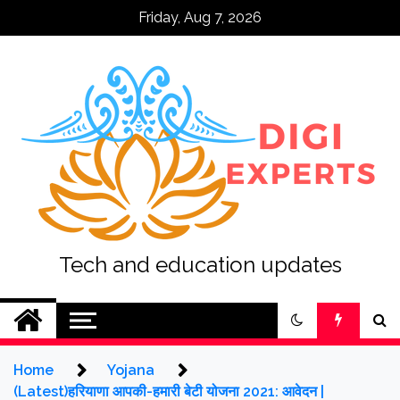
Skip
Friday, Aug 7, 2026
to
content
Tech and education updates
Home
Yojana
(Latest)हरियाणा आपकी-हमारी बेटी योजना 2021: आवेदन |