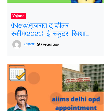
Yojana
(New)गुजरात टू व्हीलर
स्कीम(2021): ई-स्कूटर, रिक्शा
सब्सिडी ऑनलाइन आवेदन, Full
Expert
5 years ago
Information