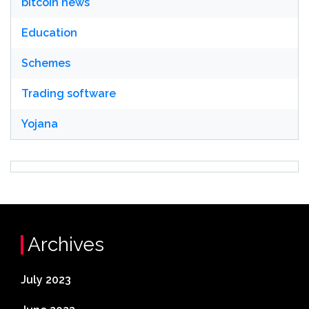
bitcoin news
Education
Schemes
Trading software
Yojana
Archives
July 2023