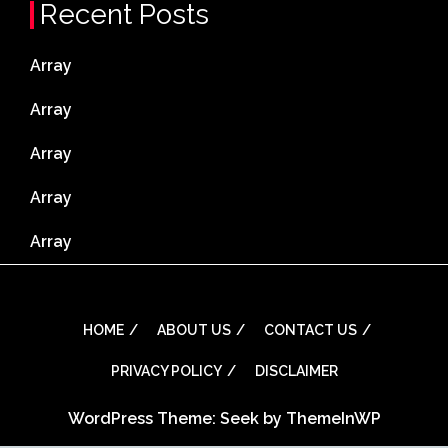
Recent Posts
Array
Array
Array
Array
Array
HOME
ABOUT US
CONTACT US
PRIVACY POLICY
DISCLAIMER
WordPress Theme: Seek by
ThemeInWP