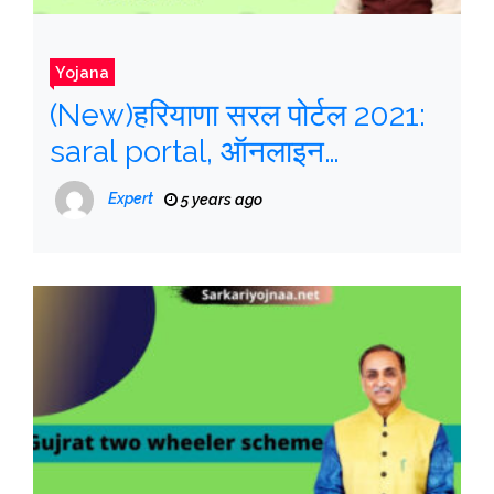
Yojana
(New)हरियाणा सरल पोर्टल 2021:
saral portal, ऑनलाइन
रजिस्ट्रेशन,
Expert
5 years ago
saralharyana.gov.in