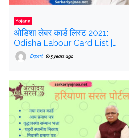
Yojana
ओडिशा लेबर कार्ड लिस्ट 2021:
Odisha Labour Card List |
labour card application
Expert
5 years ago
form, आवेदन प्रक्रिया