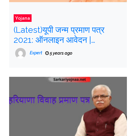
Yojana
(Latest)यूपी जन्म प्रमाण पत्र
2021: ऑनलाइन आवेदन |
एप्लीकेशन फॉर्म, Download Birth
Expert
5 years ago
Certificate