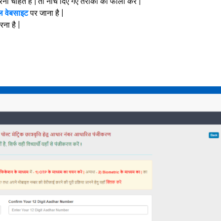
ना चाहते हैं | तो नीचे दिए गए तरीकों को फॉलो करें |
 वेबसाइट
पर जाना है |
ना है |