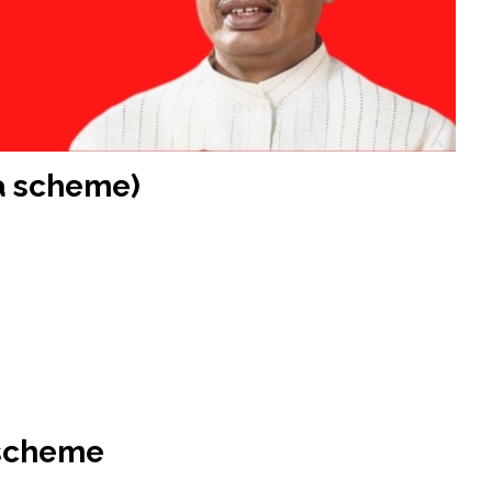
ta scheme)
 scheme