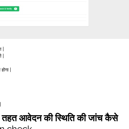
 |
 |
होगा |
|
े तहत आवेदन की स्थिति की जांच कैसे
on check