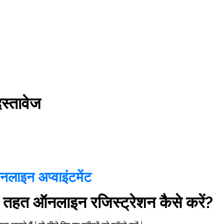
दस्तावेज
लाइन अप्वाइंटमेंट
े तहत ऑनलाइन रजिस्ट्रेशन कैसे करें?