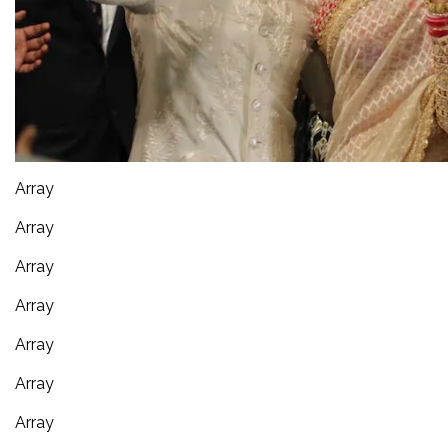
Array
Array
Array
Array
Array
Array
Array