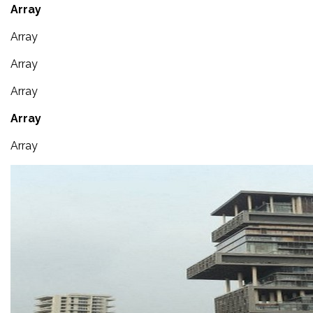
Array
Array
Array
Array
Array
Array