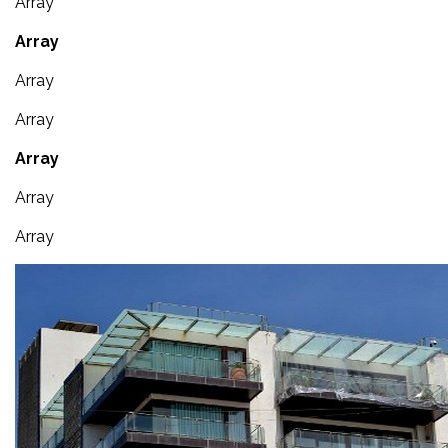
Array
Array
Array
Array
Array
Array
Array