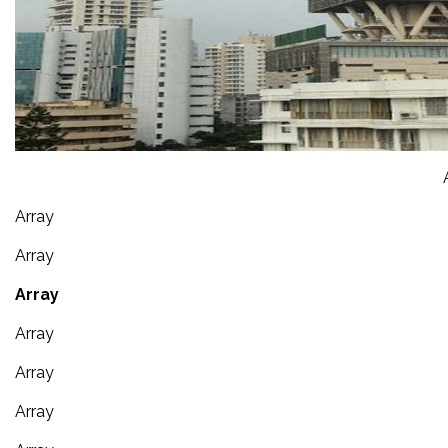
Array
Array
Array
Array
Array
Array