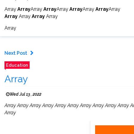
Array
Array
Array
Array
Array
Array
Array
Array
Array
Array
Array
Array
Array
Array
Next Post
Education
Array
Wed Jul 13 , 2022
Array Array Array Array Array Array Array Array Array Array A
Array