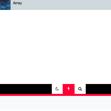
Array