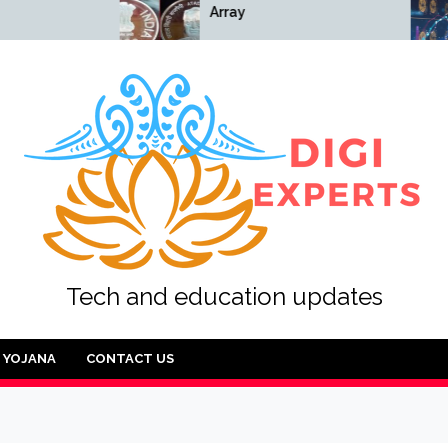
Array
Array
Tech and education updates
YOJANA
CONTACT US