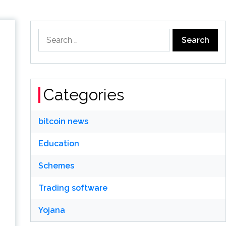
Search
for:
Categories
bitcoin news
Education
Schemes
Trading software
Yojana