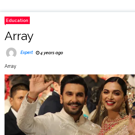
Education
Array
Expert
4 years ago
Array