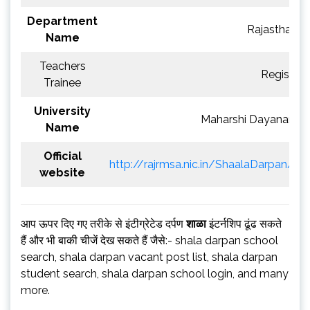
Department
Rajasthan M
Name
Teachers
Registrat
Trainee
University
Maharshi Dayanand S
Name
Official
http://rajrmsa.nic.in/ShaalaDarpan/
website
आप ऊपर दिए गए तरीके से इंटीग्रेटेड दर्पण
शाळा
इंटर्नशिप ढूंढ सकते
हैं और भी बाकी चीजें देख सकते हैं जैसे:- shala darpan school
search, shala darpan vacant post list, shala darpan
student search, shala darpan school login, and many
more.