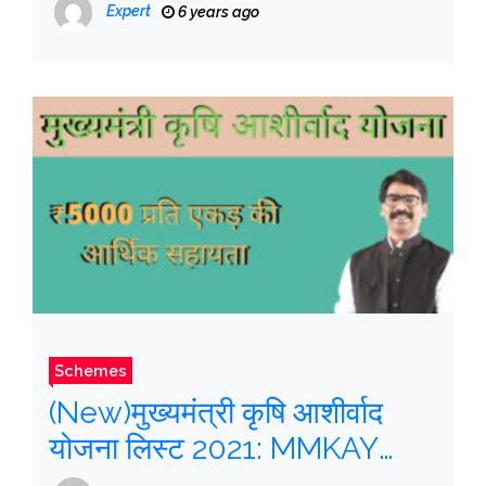
ID रजिस्ट्रेशन, Check Details
Expert
6 years ago
Schemes
(New)मुख्यमंत्री कृषि आशीर्वाद
योजना लिस्ट 2021: MMKAY
आवेदन की स्थिति, Beneficiary