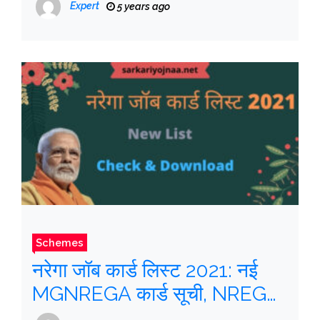
Expert
5 years ago
List
Schemes
नरेगा जॉब कार्ड लिस्ट 2021: नई
MGNREGA कार्ड सूची, NREGA
Card रजिस्ट्रेशन, Status