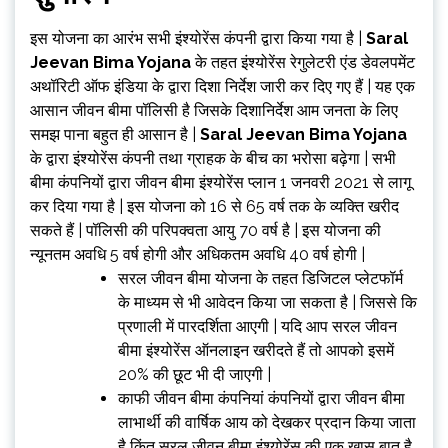
इस योजना का आरंभ सभी इंश्योरेंस कंपनी द्वारा किया गया है |
Saral
Jeevan Bima Yojana
के तहत इंश्योरेंस रेगुलेटरी एंड डेवलपमेंट
अथॉरिटी ऑफ इंडिया के द्वारा दिशा निर्देश जारी कर दिए गए हैं | यह एक
आसान जीवन बीमा पॉलिसी है जिसके दिशानिर्देश आम जनता के लिए
समझ पाना बहुत ही आसान है |
Saral Jeevan Bima Yojana
के द्वारा इंश्योरेंस कंपनी तथा ग्राहक के बीच का भरोसा बढ़ेगा | सभी
बीमा कंपनियों द्वारा जीवन बीमा इंश्योरेंस प्लान 1 जनवरी 2021 से लागू
कर दिया गया है | इस योजना को 16 से 65 वर्ष तक के व्यक्ति खरीद
सकते हैं | पॉलिसी की परिपक्वता आयु 70 वर्ष है | इस योजना की
न्यूनतम अवधि 5 वर्ष होगी और अधिकतम अवधि 40 वर्ष होगी |
सरल जीवन बीमा योजना के तहत डिजिटल प्लेटफॉर्म
के माध्यम से भी आवेदन किया जा सकता है | जिससे कि
प्रणाली में पारदर्शिता आएगी | यदि आप सरल जीवन
बीमा इंश्योरेंस ऑनलाइन खरीदते हैं तो आपको इसमें
20% की छूट भी दी जाएगी |
काफी जीवन बीमा कंपनियां कंपनियों द्वारा जीवन बीमा
लाभार्थी की वार्षिक आय को देखकर प्रदान किया जाता
है किंतु सरल जीवन बीमा इंश्योरेंस की एक खास बात है