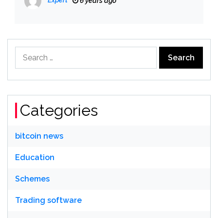
Expert
6 years ago
Search
for:
Categories
bitcoin news
Education
Schemes
Trading software