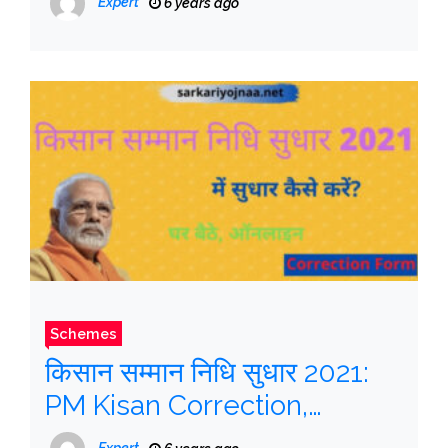
Expert
6 years ago
LPG List
Schemes
किसान सम्मान निधि सुधार 2021:
PM Kisan Correction,
Update Details, संपूर्ण जानकारी