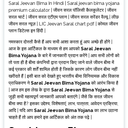
Saral Jeevan Bima In Hindi | Saral jeevan bima yojana
premium calculator | जीवन सरल पॉलिसी कैलकुलेटर | जीवन
सरल चार्ट | जीवन सरल एटीएम प्लान | जीवन सरल सरेंडर वैल्यू | लीछ
जीवन सरल न्यूज़ | LIC Jeevan Saral chart pdf | कोमल जीवन
प्लान डिटेल्स इन हिंदी |
नमस्कार दोस्तों कैसे हैं आप सभी आशा करता हूं आप अच्छे ही होंगे |
आज के इस आर्टिकल के माध्यम से हम आपको
Saral Jeevan
Bima Yojana
के बारे में जानकारी प्रदान करेंगे | आप सभी लोगों को
तो पता ही है बीमा कंपनियों द्वारा प्रदान किए जाने वाले जीवन बीमा में
कई प्रकार की शर्तें शामिल होती है जिसके कारण लोग जीवन बीमा नहीं
खरीदते हैं | इसी बात को देखते हुए भारतीय बीमा विनियामक और विकास
प्राधिकरण ने
Saral Jeevan Bima Yojana
को आरंभ किया है
| आज हम इस लेख के द्वारा
Saral Jeevan Bima Yojana
से
जुड़ी सभी महत्वपूर्ण जानकारी आपको बताएंगे | जैसे कि सरल जीवन
बीमा क्या है? इसका उद्देश्य, विशेषताएं, लाभ, पात्रता, आवेदन प्रक्रिया,
आदि | यदि आप
Saral Jeevan Bima Yojana
का लाभ उठाना
चाहते हैं तो आप हमारे इस आर्टिकल को अंत तक पढ़े |