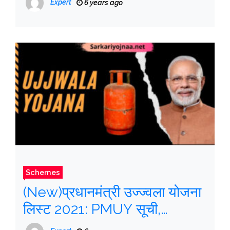
Expert
6 years ago
Download Card, PM Jan
Arogya Card
Schemes
(New)प्रधानमंत्री उज्ज्वला योजना
लिस्ट 2021: PMUY सूची,
Ujjwala Yojana List 2021,