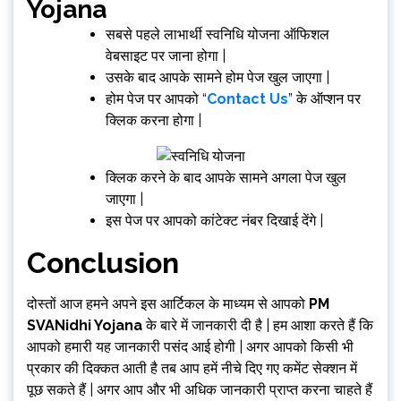
Yojana
सबसे पहले लाभार्थी स्वनिधि योजना ऑफिशल
वेबसाइट पर जाना होगा |
उसके बाद आपके सामने होम पेज खुल जाएगा |
होम पेज पर आपको “
Contact Us
” के ऑप्शन पर
क्लिक करना होगा |
क्लिक करने के बाद आपके सामने अगला पेज खुल
जाएगा |
इस पेज पर आपको कांटेक्ट नंबर दिखाई देंगे |
Conclusion
दोस्तों आज हमने अपने इस आर्टिकल के माध्यम से आपको
PM
SVANidhi Yojana
के बारे में जानकारी दी है | हम आशा करते हैं कि
आपको हमारी यह जानकारी पसंद आई होगी | अगर आपको किसी भी
प्रकार की दिक्कत आती है तब आप हमें नीचे दिए गए कमेंट सेक्शन में
पूछ सकते हैं | अगर आप और भी अधिक जानकारी प्राप्त करना चाहते हैं