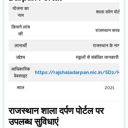
योजना का
शाला दर्पण पोर्टल
नाम
किसने लांच
राजस्थान सरकार
की
लाभार्थी
राजस्थान के नागरिक
उद्देश्य
स्कूलों से संबंधित जानकारी प्र
आधिकारिक
https://rajshaladarpan.nic.in/SD2/Ho
वेबसाइट
साल
2021
राजस्थान शाला दर्पण पोर्टल पर
उपलब्ध सुविधाएं