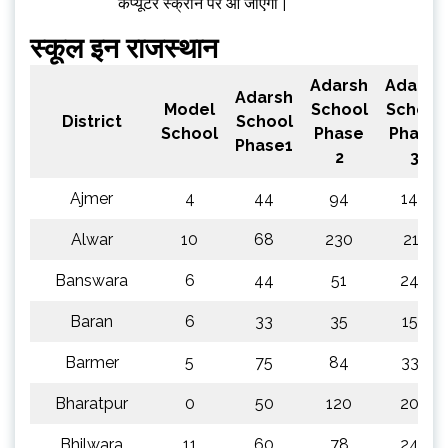
कंप्यूटर स्क्रीन पर आ जाएगी |
स्कूल इन राजस्थान
Adarsh
Adarsh
Adarsh
Model
School
School
District
School
School
Phase
Phase
Phase1
2
3
Ajmer
4
44
94
144
Alwar
10
68
230
211
Banswara
6
44
51
249
Baran
6
33
35
153
Barmer
5
75
84
335
Bharatpur
0
50
120
204
Bhilwara
11
60
78
246