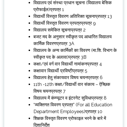
विद्यालय एवं संस्‍था प्रधान सूचना (विद्यालय बेसिक
प्रोफाईल)प्रपत्र 1
विद्यार्थी विस्तृत विवरण अतिरिक्त सूचनाप्रपत्र 13
विद्यार्थी विस्तृत विवरण प्रपत्रप्रपत्र 9
विद्यालय समेकित सूचनाप्रपत्र 2
बजट मद के अनुसार स्‍वीकृत पद आधारित विद्यालय
कार्मिक विवरणप्रपत्र 3A
विद्यालय के अन्‍य कार्मिकों का विवरण (मा.शि. विभाग के
स्‍वीकृत पद के अलावा)प्रपत्र 3B
कक्षा/एवं वर्ग वार विद्यार्थी नामांकनप्रपत्र 4
कक्षावार विद्यार्थी प्रविष्टीप्रपत्र 5
विद्यालय हेतु संकायवार विषय चयनप्रपत्र 6
11th -12th कक्षा/विद्यार्थी वार संकाय – ऐच्छिक
विषय चयनप्रपत्र 7
विद्यालय में कंम्‍प्‍यूटर व इंटरनेट सुविधाप्रपत्र 8
“व्यक्तिगत विवरण प्रपत्र” (For all Education
Department Employees)प्रपत्र 10
शिक्षक विस्तृत विवरण प्रोफाइल भरने के बारे में
दिशानिर्देश